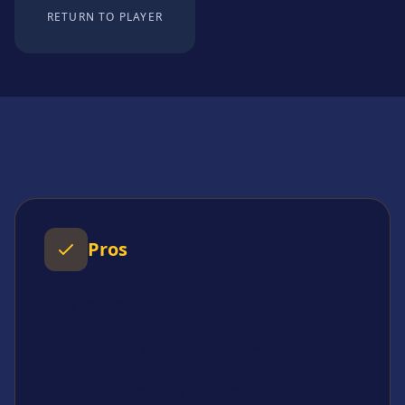
RETURN TO PLAYER
Pros
Apresentadora cinematográfica Sarati
sensação de produção de Hollywood
dicas de estratégia para iniciantes