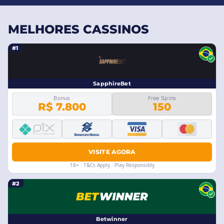
no topo dos dados. As combinações vencedoras são pagas
dependendo das probabilidades que eles escolheram. Embora
MELHORES CASSINOS
possa parecer e parecer complicado, a maioria dos jogadores
entende muito rápido.
#1
SapphireBet
Bonus
Free Spins
R$ 7.800
150
VISITE AGORA
18+ · T&Cs Apply · Play Responsibly
#2
Betwinner