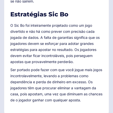
se não saírem.
Estratégias Sic Bo
O Sic Bo foi inteiramente projetado como um jogo
divertido e não há como prever com precisão cada
jogada de dados. A falta de garantias significa que os
jogadores devem se esforçar para adotar grandes
estratégias para apostar no resultado. Os jogadores
devem evitar ficar incontroláveis, pois perseguem
apostas que provavelmente perderão.
Ser portado pode fazer com que você jogue mais jogos
incontrolavelmente, levando a problemas como
dependência e perda de dinheiro em excesso. Os
jogadores têm que procurar eliminar a vantagem da
casa, pois apostam, uma vez que diminuem as chances
de o jogador ganhar com qualquer aposta.