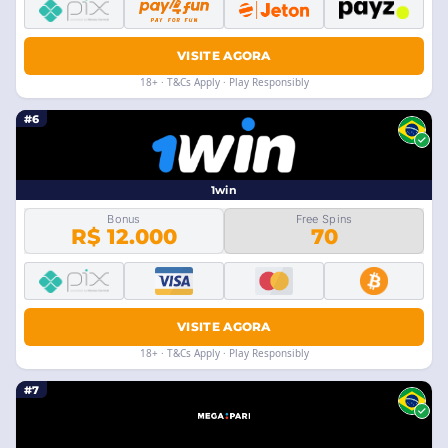
VISITE AGORA
18+ · T&Cs Apply · Play Responsibly
#6
1win
Bonus
Free Spins
R$ 12.000
70
VISITE AGORA
18+ · T&Cs Apply · Play Responsibly
#7