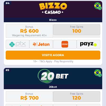
#4
Bizzo
Bonus
Free Spins
R$ 600
100
Wagering Requirement 40x
VISITE AGORA
18+ · T&Cs Apply · Play Responsibly
#5
20bet
Bonus
Free Spins
R$ 700
120