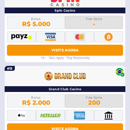
Spin Casino
Bonus
Free Spins
R$ 5.000
-
VISITE AGORA
18+ · T&Cs Apply · Play Responsibly
#13
Grand Club Casino
Bonus
Free Spins
R$ 2.000
200
VISITE AGORA