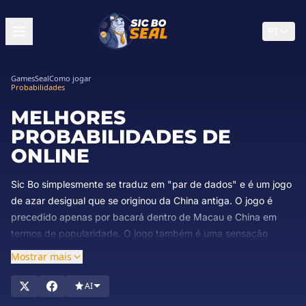
PT
GamesSeal
Como jogar
Probabilidades
MELHORES
PROBABILIDADES DE
ONLINE
Sic Bo simplesmente se traduz em "par de dados" e é um jogo
de azar desigual que se originou da China antiga. O jogo é
precedido apenas por bacará dentro de Macau e China em
termos de popularidade. O jogo também é uma sensação
enorme em outras regiões do mundo, especialmente nos
Mostrar mais
grandes cassinos que oferecem jogos asiáticos.
AI
O jogo é jogado com três dados que são rolados em uma mesa
de apostas com a capacidade de produzir diversos números