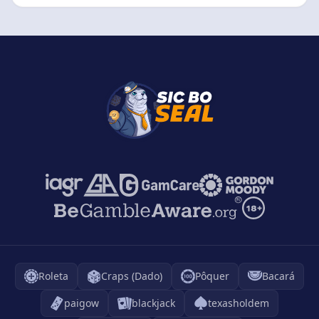
Roleta
Craps (Dado)
Pôquer
Bacará
paigow
blackjack
texasholdem