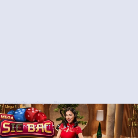
GamesSeal
Software
Pragmatic Play
Mega Sic Bac
PRAGMATIC PLAY