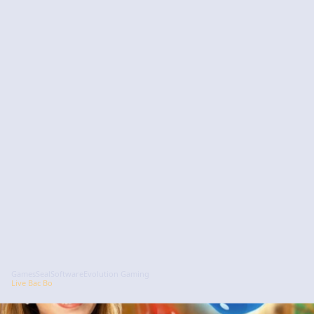
GamesSeal
Software
Evolution Gaming
Live Bac Bo