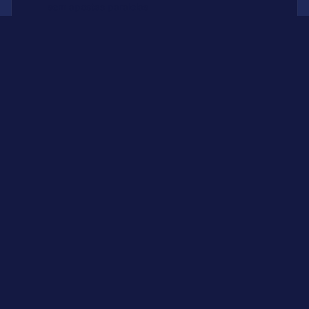
sem apostas paralelas